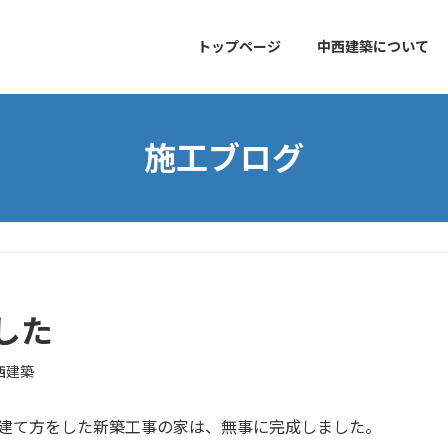
トップページ
中西建築について
施工ブログ
した
西建築
に建て方をした新築工事の家は、無事に完成しました。