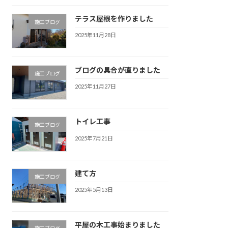
テラス屋根を作りました
施工ブログ
2025年11月28日
ブログの具合が直りました
施工ブログ
2025年11月27日
トイレ工事
施工ブログ
2025年7月21日
建て方
施工ブログ
2025年5月13日
平屋の木工事始まりました
施工ブログ