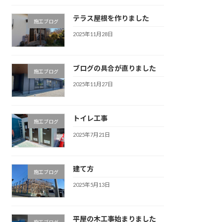
テラス屋根を作りました
施工ブログ
2025年11月28日
ブログの具合が直りました
施工ブログ
2025年11月27日
トイレ工事
施工ブログ
2025年7月21日
建て方
施工ブログ
2025年5月13日
平屋の木工事始まりました
施工ブログ