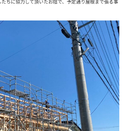
んたちに協力して頂いたお陰で、予定通り屋根まで張る事