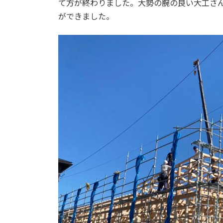
日
て方が終わりました。大勢の腕の良い大工さ
時
ができました。
: