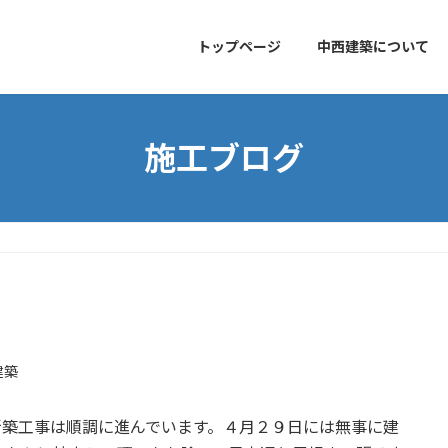
トップページ
中西建築について
施工ブログ
建築
新築工事は順調に進んでいます。４月２９日には無事に建