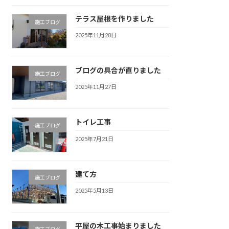
テラス屋根を作りました
施工ブログ
2025年11月28日
ブログの具合が直りました
施工ブログ
2025年11月27日
トイレ工事
施工ブログ
2025年7月21日
建て方
施工ブログ
2025年5月13日
平屋の木工事始まりました
施工ブログ