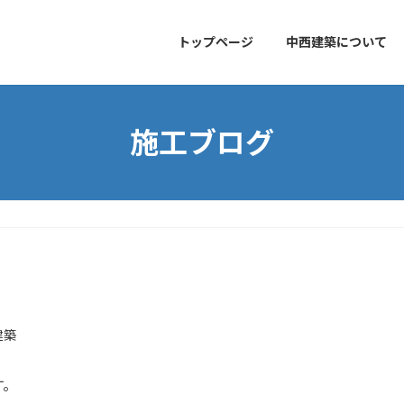
トップページ
中西建築について
施工ブログ
建築
す。