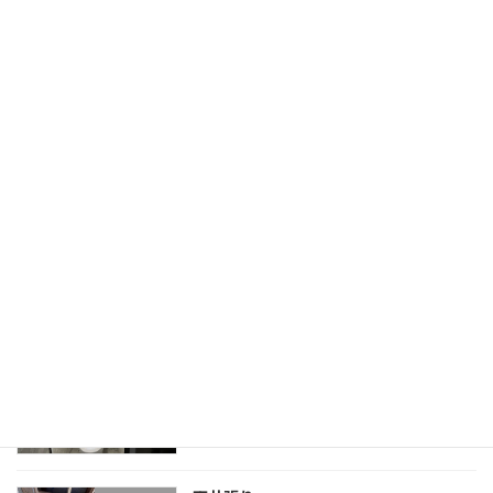
建て方
施工ブログ
2025年5月13日
平屋の木工事始まりました
施工ブログ
2025年4月26日
トイレ改修工事
施工ブログ
2025年3月30日